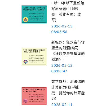
- 以50字以下重新编
写原标题(回到过
去，英雄召唤：续
写)
2026-02-13
08:08:56
新标题：狂欢夜与守
望堡的烈酒(续写
《狂欢夜与守望堡的
烈酒》)
2026-02-12
08:08:47
数学挑战：测试你的
计算能力(数学挑
战：挑战你的计算能
力)
2026-02-11