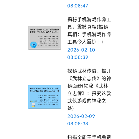
08:08:47
揭秘手机游戏作弊工
具，震撼真相(揭秘
真相：手机游戏作弊
工具令人震惊！)
2026-02-10
08:08:39
探秘武林传奇：揭开
《武林立志传》的神
秘面纱(揭秘《武林
立志传》：探究这款
武侠游戏的神秘之
处)
2026-02-09
08:08:38
扫描全能王手机免费