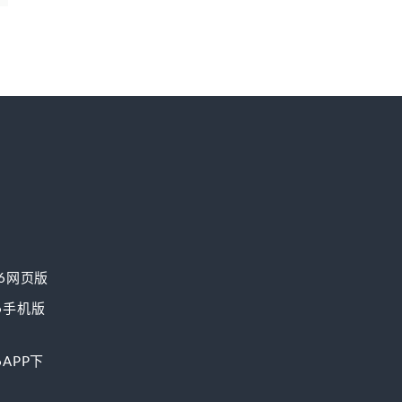
6网页版
6手机版
APP下