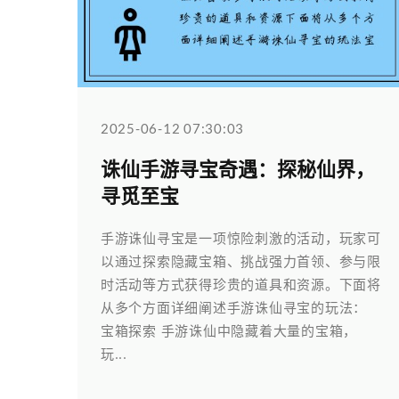
2025-06-12 07:30:03
诛仙手游寻宝奇遇：探秘仙界，
寻觅至宝
手游诛仙寻宝是一项惊险刺激的活动，玩家可
以通过探索隐藏宝箱、挑战强力首领、参与限
时活动等方式获得珍贵的道具和资源。下面将
从多个方面详细阐述手游诛仙寻宝的玩法：
宝箱探索 手游诛仙中隐藏着大量的宝箱，
玩...