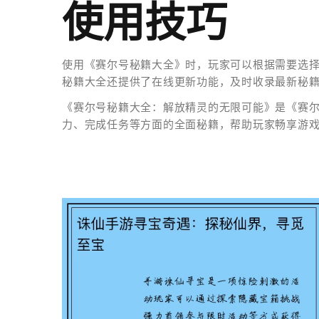
使用技巧
使用《赛尔号秘籍大全》时，玩家可以根据需要选
秘籍大全还提供了在线更新功能，及时收录最新秘
《赛尔号秘籍大全：解放精灵的无限可能》是《赛
力、完成任务等方面的全面秘籍，帮助玩家畅享游