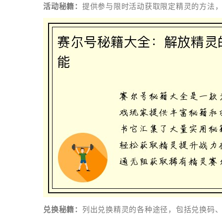
活动秘籍：
提供参与限时活动获取限定精灵的方法
兑换秘籍：
列出兑换精灵的各种途径，包括兑换码