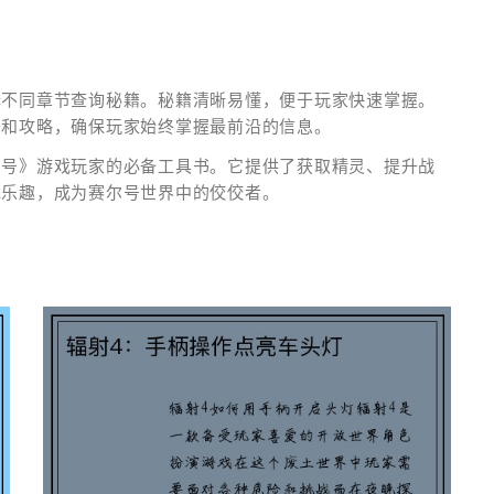
择不同章节查询秘籍。秘籍清晰易懂，便于玩家快速掌握。
籍和攻略，确保玩家始终掌握最前沿的信息。
尔号》游戏玩家的必备工具书。它提供了获取精灵、提升战
戏乐趣，成为赛尔号世界中的佼佼者。