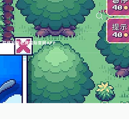
联络利来老牌国际官网APP