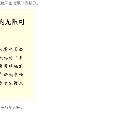
，助玩家收藏珍贵精灵。
、任务奖励等。